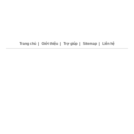
Trang chủ
|
Giới thiệu
|
Trợ giúp
|
Sitemap
|
Liên hệ